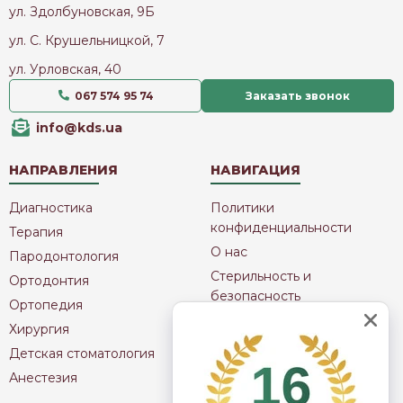
ул. Здолбуновская, 9Б
ул. С. Крушельницкой, 7
ул. Урловская, 40
067 574 95 74
Заказать звонок
info@kds.ua
НАПРАВЛЕНИЯ
НАВИГАЦИЯ
Диагностика
Политики
конфиденциальности
Терапия
О нас
Пародонтология
Стерильность и
Ортодонтия
безопасность
Ортопедия
Оплата услуг
Хирургия
Карта сайта
Детская стоматология
Публичная Оферта
Анестезия
Контакты