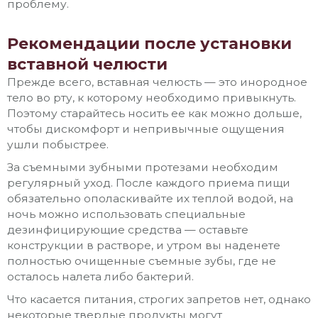
проблему.
Рекомендации после установки
вставной челюсти
Прежде всего, вставная челюсть — это инородное
тело во рту, к которому необходимо привыкнуть.
Поэтому старайтесь носить ее как можно дольше,
чтобы дискомфорт и непривычные ощущения
ушли побыстрее.
За съемными зубными протезами необходим
регулярный уход. После каждого приема пищи
обязательно ополаскивайте их теплой водой, на
ночь можно использовать специальные
дезинфицирующие средства — оставьте
конструкции в растворе, и утром вы наденете
полностью очищенные съемные зубы, где не
осталось налета либо бактерий.
Что касается питания, строгих запретов нет, однако
некоторые твердые продукты могут