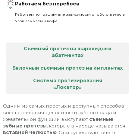
Работаем без перебоев
Работаем по графику вне зависимости от обстоятельств.
Угощаем чаем и кофе.
Съемный протез на шаровидных
абатментах
Балочный съемный протез на имплантах
Система протезирования
«Локатор»
Одним из самых простых и доступных способов
восстановления целостности зубного ряда и
жевательной функции выступают
съемные
зубные протезы
, которые в народе называются
вставной челюстью
. Они существуют очень