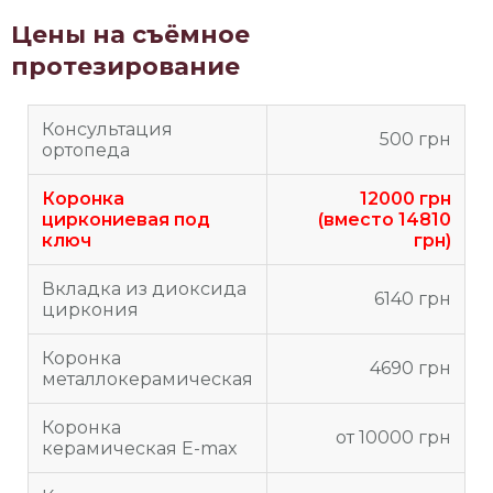
Цены на съёмное
протезирование
Консультация
500 грн
ортопеда
Коронка
12000 грн
циркониевая под
(вместо 14810
ключ
грн)
Вкладка из диоксида
6140 грн
циркония
Коронка
4690 грн
металлокерамическая
Коронка
от 10000 грн
керамическая E-max