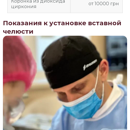
Коронка из диоксида
от 10000 грн
циркония
Показания к установке вставной
челюсти