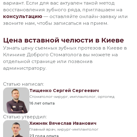
вариант. Если для вас актуален такой метод
восстановления зубного ряда, приглашаем на
консультацию
— оставляйте онлайн-заявку или
звоните нам, чтобы записаться на прием.
Цена вставной челюсти в Киеве
Узнать цену съемных зубных протезов в Киеве в
Клинике Доброго Стоматолога вы можете на
отдельной странице или позвонив
администратору.
Статью написал:
Тищенко Сергей Сергеевич
Стоматолог-хирург, имплантолог, ортопед
16 лет
опыта
Статью утвердил:
Хижняк Вячеслав Иванович
Главный врач, хирург-имплантолог
23 года
опыта