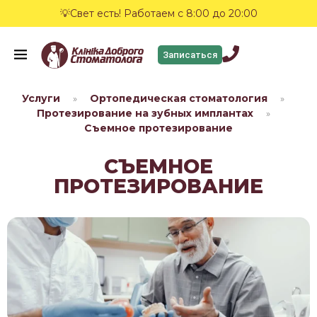
💡Свет есть! Работаем с 8:00 до 20:00
Записаться
Услуги
Ортопедическая стоматология
»
»
Протезирование на зубных имплантах
»
Съемное протезирование
СЪЕМНОЕ
ПРОТЕЗИРОВАНИЕ