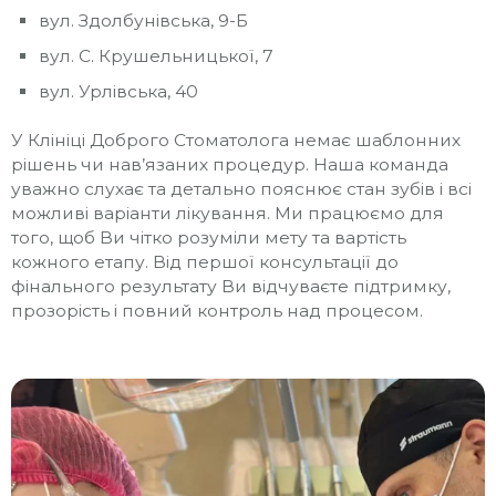
вул. Здолбунівська, 9-Б
вул. С. Крушельницької, 7
вул. Урлівська, 40
У Клініці Доброго Стоматолога немає шаблонних
рішень чи нав’язаних процедур. Наша команда
уважно слухає та детально пояснює стан зубів і всі
можливі варіанти лікування. Ми працюємо для
того, щоб Ви чітко розуміли мету та вартість
кожного етапу. Від першої консультації до
фінального результату Ви відчуваєте підтримку,
прозорість і повний контроль над процесом.