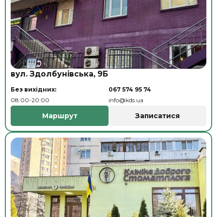
вул. Здолбунівська, 9Б
Без вихідних:
067 574 95 74
08:00-20:00
info@kds.ua
Маршрут
Записатися