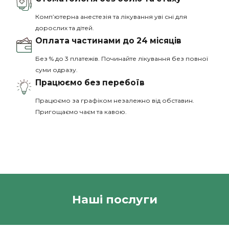
Комп’ютерна анестезія та лікування уві сні для
дорослих та дітей.
Оплата частинами до 24 місяців
Без % до 3 платежів. Починайте лікування без повної
суми одразу.
Працюємо без перебоїв
Працюємо за графіком незалежно від обставин.
Пригощаємо чаєм та кавою.
Наші послуги