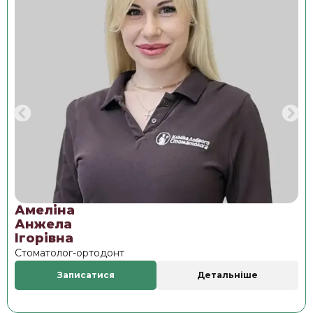
Амеліна
Анжела
Ігорівна
Стоматолог-ортодонт
Записатися
Детальніше