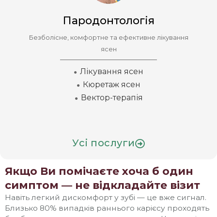
Пародонтологія
Безболісне, комфортне та ефективне лікування
ясен
Лікування ясен
●
Кюретаж ясен
●
Вектор-терапія
●
Усі послуги
Якщо Ви помічаєте хоча б один
симптом — не відкладайте візит
Навіть легкий дискомфорт у зубі — це вже сигнал.
Близько 80% випадків раннього карієсу проходять