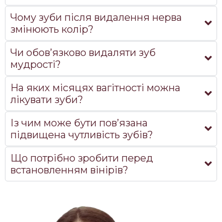
Чому зуби після видалення нерва
змінюють колір?
Чи обов’язково видаляти зуб
мудрості?
На яких місяцях вагітності можна
лікувати зуби?
Із чим може бути пов’язана
підвищена чутливість зубів?
Що потрібно зробити перед
встановленням вінірів?