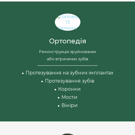
Ортопедія
Реконструкція зруйнованих
або втрачених зубів
Протезування на зубних імплантах
●
Протезування зубів
●
Коронки
●
Мости
●
Вініри
●