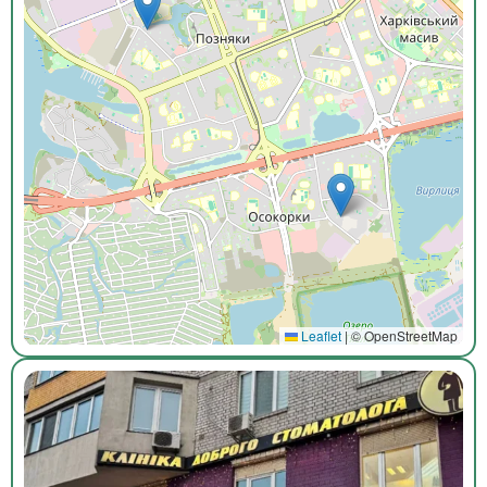
Leaflet
|
© OpenStreetMap