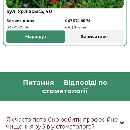
вул. Урлівська, 40
Без вихідних:
067 574 95 74
08:00-20:00
info@kds.ua
Маршрут
Записатися
Питання — Відповіді по
стоматології
Як часто потрібно робити професійне
чищення зубів у стоматолога?