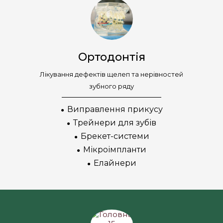
Ортодонтія
Лікування дефектів щелеп та нерівностей
зубного ряду
Виправлення прикусу
●
Трейнери для зубів
●
Брекет-системи
●
Мікроімпланти
●
Елайнери
●