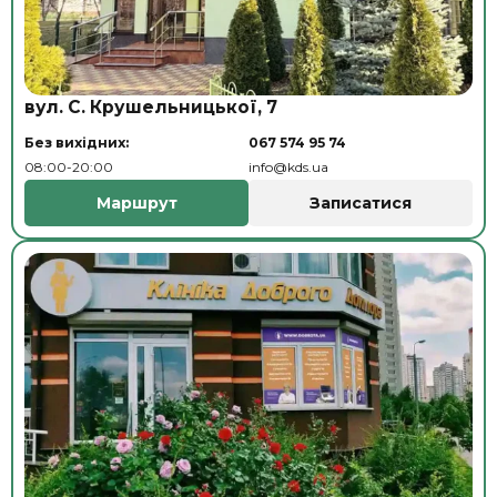
вул. С. Крушельницької, 7
Без вихідних:
067 574 95 74
08:00-20:00
info@kds.ua
Маршрут
Записатися