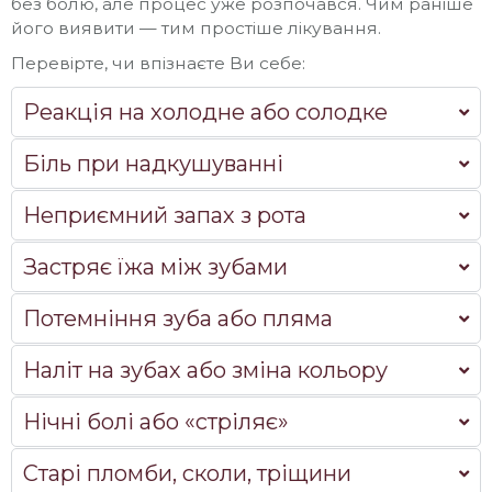
без болю, але процес уже розпочався. Чим раніше
його виявити — тим простіше лікування.
Перевірте, чи впізнаєте Ви себе:
Реакція на холодне або солодке
Біль при надкушуванні
Неприємний запах з рота
Застряє їжа між зубами
Потемніння зуба або пляма
Наліт на зубах або зміна кольору
Нічні болі або «стріляє»
Старі пломби, сколи, тріщини