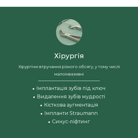
Хірургія
Хірургічні втручання різного обсягу, у тому числі
малоінвазивні
Імплантація зубів під ключ
●
Видалення зубів мудрості
●
Кісткова аугментація
●
Імпланти Straumann
●
Синус-ліфтинг
●