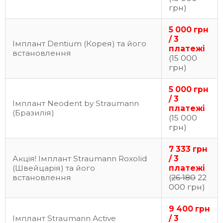
грн)
5 000 грн
/ 3
Імплант Dentium (Корея) та його
платежі
встановлення
(15 000
грн)
5 000 грн
/ 3
Імплант Neodent by Straumann
платежі
(Бразилія)
(15 000
грн)
7 333 грн
Акція! Імплант Straumann Roxolid
/ 3
(Швейцарія) та його
платежі
встановлення
(
26 180
22
000 грн)
9 400 грн
Імплант Straumann Active
/ 3