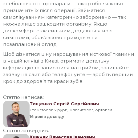
знеболювальні препарати — лікар обов’язково
призначить їх після операції. Займатися
самолікуванням категорично заборонено — так
можна лише зашкодити організму. Якщо
дискомфорт стає сильним, додаються нові
симптоми, обов’язково приходьте на
позаплановий огляд.
Щоб дізнатися ціну нарощування кісткової тканини
в нашій клініці в Києві, отримати детальну
інформацію та записатися на прийом, залишайте
заявку на сайті або телефонуйте — зробіть перший
крок до здоров’я та краси зубів.
Статтю написав:
Тищенко Сергій Сергійович
Стоматолог-хірург, імплантолог, ортопед
16 років
досвіду
Статтю затвердив:
Хижняк Вячеслав Іванович