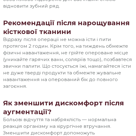
відновити зубний ряд.
Рекомендації після нарощування
кісткової тканини
Відразу після операції не можна їсти і пити
протягом 2 годин. Крім того, на тиждень обмежте
фізичні навантаження, не грійте опероване місце
(уникайте гарячих ванн, соляріїв тощо), позбавтеся
звички палити. Що стосується їжі, намагайтеся їсти
не дуже тверді продукти та обмежте жувальне
навантаження на оперований бік до повного
загоєння.
Як зменшити дискомфорт після
аугментації?
Больові відчуття та набряклість — нормальна
реакція організму на хірургічне втручання.
Зменшити дискомфорт допоможуть