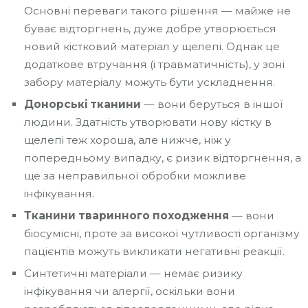
Основні переваги такого рішення — майже не
буває відторгнень, дуже добре утворюється
новий кістковий матеріал у щелепі. Однак це
додаткове втручання (і травматичність), у зоні
забору матеріалу можуть бути ускладнення.
Донорські тканини
— вони беруться в іншої
людини. Здатність утворювати нову кістку в
щелепі теж хороша, але нижче, ніж у
попередньому випадку, є ризик відторгнення, а
ще за неправильної обробки можливе
інфікування.
Тканини тваринного походження
— вони
біосумісні, проте за високої чутливості організму
пацієнтів можуть викликати негативні реакції.
Синтетичні матеріали — немає ризику
інфікування чи алергії, оскільки вони