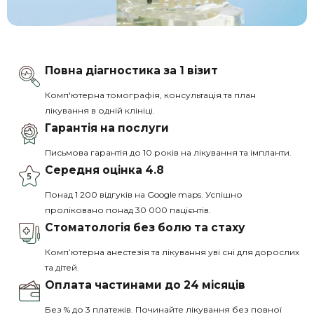
Повна діагностика за 1 візит
Комп'ютерна томографія, консультація та план
лікування в одній клініці.
Гарантія на послуги
Письмова гарантія до 10 років на лікування та імпланти.
Середня оцінка 4.8
Понад 1 200 відгуків на Google maps. Успішно
проліковано понад 30 000 пацієнтів.
Стоматологія без болю та стаху
Комп’ютерна анестезія та лікування уві сні для дорослих
та дітей.
Оплата частинами до 24 місяців
Без % до 3 платежів. Починайте лікування без повної