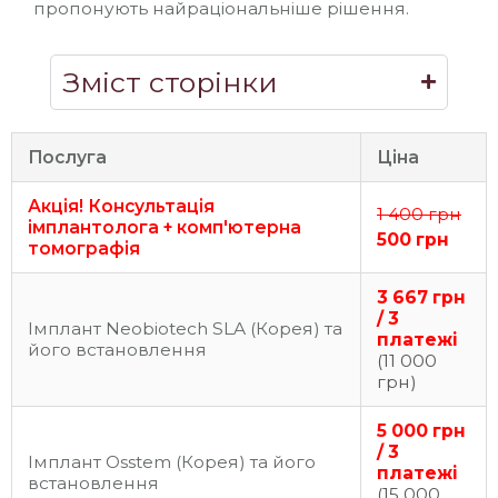
пропонують найраціональніше рішення.
Зміст сторінки
Послуга
Ціна
Акція! Консультація
1 400 грн
імплантолога + комп'ютерна
500 грн
томографія
3 667 грн
/ 3
Імплант Neobiotech SLA (Корея) та
платежі
його встановлення
(11 000
грн)
5 000 грн
/ 3
Імплант Osstem (Корея) та його
платежі
встановлення
(15 000