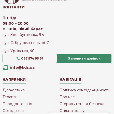
КОНТАКТИ
Пн-Нд:
08:00 – 20:00
м. Київ, Лівий берег
вул. Здолбунівська, 9Б
вул. С. Крушельницької, 7
вул. Урлівська, 40
067 574 95 74
Замовити дзвінок
info@kds.ua
НАПРЯМКИ
НАВІГАЦІЯ
Діагностика
Політика конфіденційності
Терапія
Про нас
Пародонтологія
Стерильність та безпека
Ортодонтія
Оплата послуг