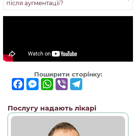
після аугментації?
Поширити сторінку:
Facebook
Messenger
WhatsApp
Viber
Telegram
Послугу надають лікарі