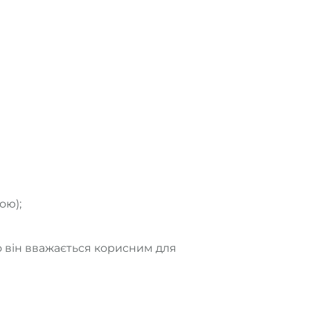
ою);
 він вважається корисним для