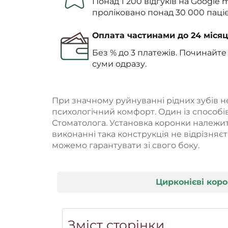
Понад 1 200 відгуків на Google 
проліковано понад 30 000 паціє
Оплата частинами до 24 місяц
Без % до 3 платежів. Починайте
суми одразу.
При значному руйнуванні рідних зубів 
психологічний комфорт. Один із способ
Стоматолога. Установка коронки належит
виконанні така конструкція не відрізняє
можемо гарантувати зі свого боку.
Цирконієві кор
Зміст сторінки