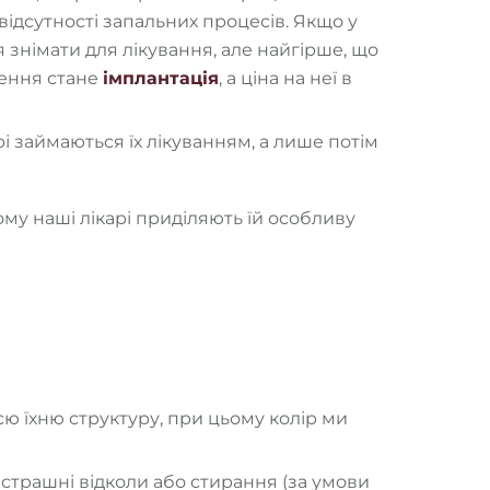
 відсутності запальних процесів. Якщо у
знімати для лікування, але найгірше, що
лення стане
імплантація
, а ціна на неї в
і займаються їх лікуванням, а лише потім
ому наші лікарі приділяють їй особливу
ю їхню структуру, при цьому колір ми
е страшні відколи або стирання (за умови