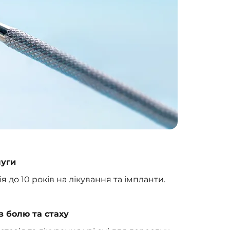
луги
 до 10 років на лікування та імпланти.
з болю та стаху