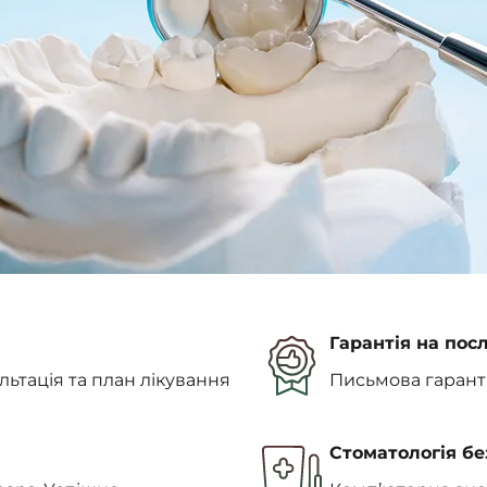
Гарантія на пос
ьтація та план лікування
Письмова гарантія
Стоматологія бе