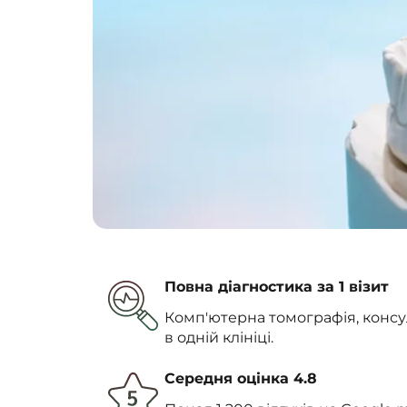
Повна діагностика за 1 візит
Комп'ютерна томографія, консул
в одній клініці.
Середня оцінка 4.8