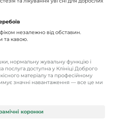
тезія та лікування уві сні для дорослих
еребоїв
фіком незалежно від обставин.
 та кавою.
шки, нормальну жувальну функцію і
ака послуга доступна у Клініці Доброго
якісного матеріалу та професійному
тримує значні навантаження — все це ми
рамічні коронки