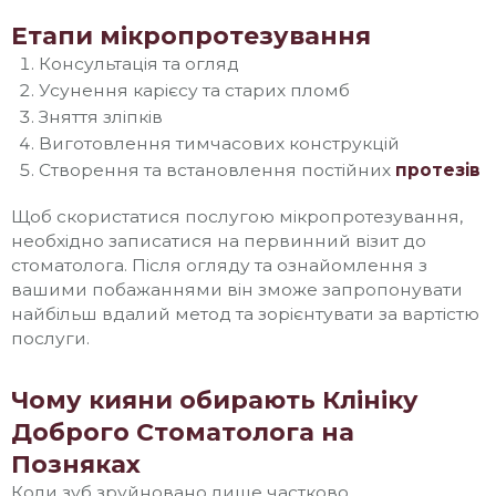
Етапи мікропротезування
Консультація та огляд
Усунення карієсу та старих пломб
Зняття зліпків
Виготовлення тимчасових конструкцій
Створення та встановлення постійних
протезів
Щоб скористатися послугою мікропротезування,
необхідно записатися на первинний візит до
стоматолога. Після огляду та ознайомлення з
вашими побажаннями він зможе запропонувати
найбільш вдалий метод та зорієнтувати за вартістю
послуги.
Чому кияни обирають Клініку
Доброго Стоматолога на
Позняках
Коли зуб зруйновано лише частково,