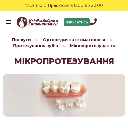
💡Світло є! Працюємо з 8:00 до 20:00
Записатись
Послуги
Ортопедична стоматологія
»
»
Протезування зубів
Мікропротезування
»
МІКРОПРОТЕЗУВАННЯ