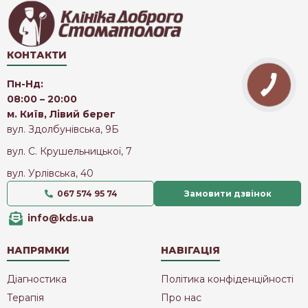
КОНТАКТИ
Пн-Нд:
08:00 – 20:00
м. Київ, Лівий берег
вул. Здолбунівська, 9Б
вул. С. Крушельницької, 7
вул. Урлівська, 40
067 574 95 74
Замовити дзвінок
info@kds.ua
НАПРЯМКИ
НАВІГАЦІЯ
Діагностика
Політика конфіденційності
Терапія
Про нас