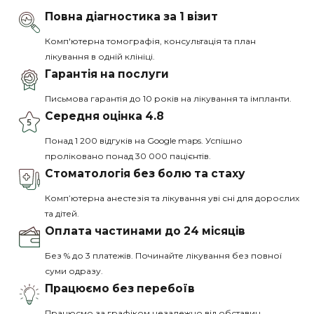
Повна діагностика за 1 візит
Комп'ютерна томографія, консультація та план
лікування в одній клініці.
Гарантія на послуги
Письмова гарантія до 10 років на лікування та імпланти.
Середня оцінка 4.8
Понад 1 200 відгуків на Google maps. Успішно
проліковано понад 30 000 пацієнтів.
Стоматологія без болю та стаху
Комп’ютерна анестезія та лікування уві сні для дорослих
та дітей.
Оплата частинами до 24 місяців
Без % до 3 платежів. Починайте лікування без повної
суми одразу.
Працюємо без перебоїв
Працюємо за графіком незалежно від обставин.