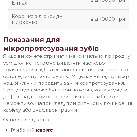
E-max
Коронка з діоксиду
від 10000 грн
цирконію
Показання для
мікропротезування зубів
Якщо ви хочете отримати максимально природну
усмішку, не потрібно видаляти частково
зруйнований зуб та встановлювати замість нього
ортопедичну конструкцію. У цьому випадку лікар
нашої клініки порадить вам мікропротезування.
Процедура може бути призначена, коли усунути
дефект за допомогою звичайної пломби вже
неможливо. Наприклад, при сильному поширенні
карієсу або внаслідок травми.
Основні свідчення:
Глибокий
карієс