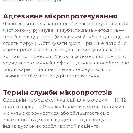
Адгезивне мікропротезування
Якщо всі вищевказані способи застосовуються при
частковому руйнуванні зуба, то дана методика —
при його відсутності (максимум 2 зубні одиниці, що
стоять поруч). Обточувати сусідні різці не потрібно:
мікропротези мають спеціальні виступи на місці
контактної поверхні. Методика дозволяє повністю
усунути естетичний дефект щадним способом, але
такий варіант найчастіше застосовується як
тимчасовий у процедурі протезування.
Термін служби мікропротезів
Середній період експлуатації для вкладки — 10-12
років, вінірів — 20 років. Терміни є орієнтовними і
можуть скорочуватися або збільшуватись в
залежності від якості щоденного догляду та
індивідуальних особливостей пацієнта.