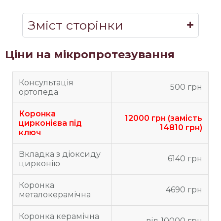
Зміст сторінки
Ціни на мікропротезування
Консультація
500 грн
ортопеда
Коронка
12000 грн (замість
цирконієва під
14810 грн)
ключ
Вкладка з діоксиду
6140 грн
цирконію
Коронка
4690 грн
металокерамічна
Коронка керамічна
від 10000 грн