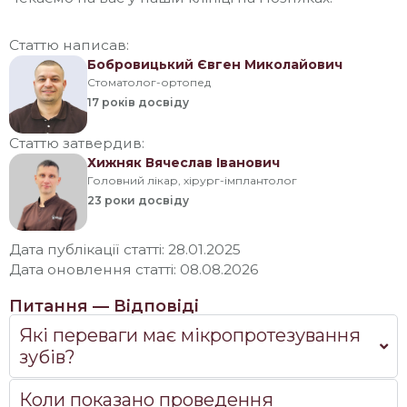
Статтю написав:
Бобровицький Євген Миколайович
Стоматолог-ортопед
17 років
досвіду
Статтю затвердив:
Хижняк Вячеслав Іванович
Головний лікар, хірург-імплантолог
23 роки
досвіду
Дата публікації статті: 28.01.2025
Дата оновлення статті: 08.08.2026
Питання — Відповіді
Які переваги має мікропротезування
зубів?
Коли показано проведення