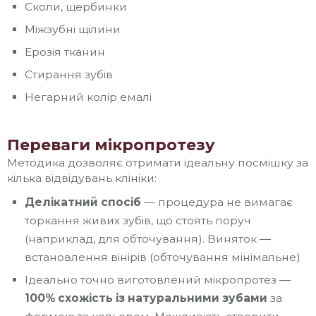
Сколи, щербинки
Міжзубні щілини
Ерозія тканин
Стирання зубів
Негарний колір емалі
Переваги мікропротезу
Методика дозволяє отримати ідеальну посмішку за
кілька відвідувань клініки:
Делікатний спосіб
— процедура не вимагає
торкання живих зубів, що стоять поруч
(наприклад, для обточування). Виняток ―
встановлення вінірів (обточування мінімальне)
Ідеально точно виготовлений мікропротез ―
100% схожість із натуральними зубами
за