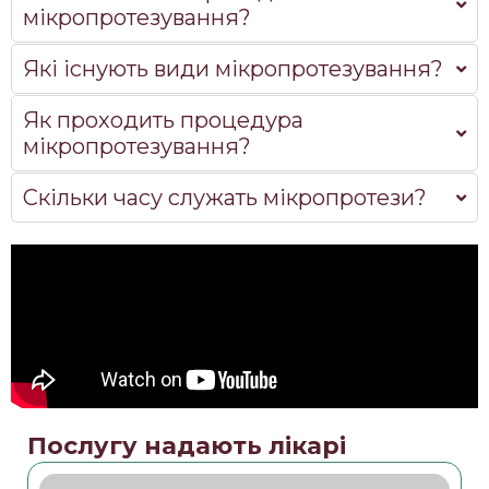
мікропротезування?
Які існують види мікропротезування?
Як проходить процедура
мікропротезування?
Скільки часу служать мікропротези?
Послугу надають лікарі