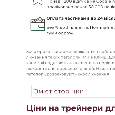
Понад 1 200 відгуків на Google 
проліковано понад 30 000 паціє
Оплата частинами до 24 місяц
Без % до 3 платежів. Починайте
суми одразу.
Хоча брекет-системи вважаються найпоп
лікування таких патологій. Ми в Клініці 
капи, які надягають на щелепи на порівнян
підходять для дорослих та дітей. Наші ст
патології, розраховують курс лікування.
Зміст сторінки
Ціни на трейнери дл