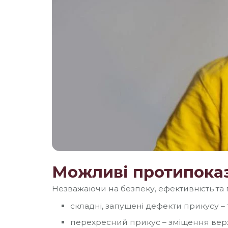
Можливі протипоказ
Незважаючи на безпеку, ефективність та 
складні, запущені дефекти прикусу – 
перехресний прикус – зміщення вер