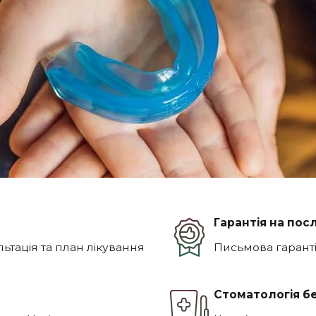
Гарантія на пос
ьтація та план лікування
Письмова гарантія
Стоматологія бе