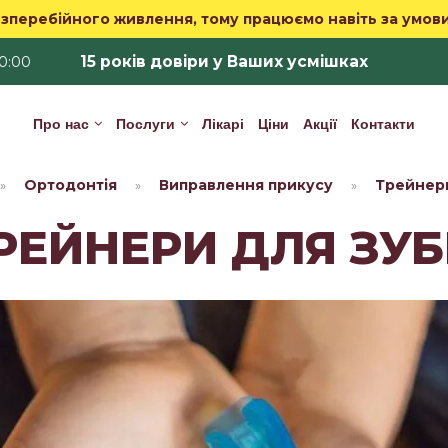
зперебійного живлення, тому працюємо навіть за умов
15 років довіри у Ваших усмішках
20:00
Про нас
Послуги
Лікарі
Ціни
Акції
Контакти
Ортодонтія
Виправлення прикусу
Трейнери
»
»
»
РЕЙНЕРИ ДЛЯ ЗУБ