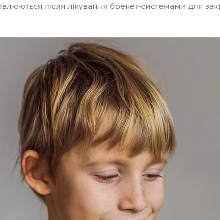
новлюються після лікування брекет-системами для закр