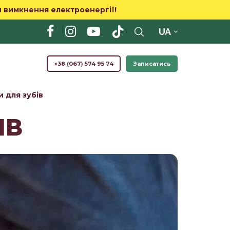
и вимкнення електроенергії!
UA
+38 (067) 574 95 74
Записатись
 для зубів
ІВ