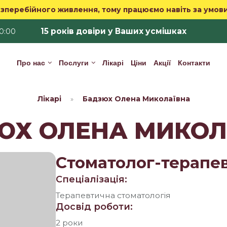
зперебійного живлення, тому працюємо навіть за умов
15 років довіри у Ваших усмішках
20:00
Про нас
Послуги
Лікарі
Ціни
Акції
Контакти
Лікарі
Бадзюх Олена Миколаївна
»
ЮХ ОЛЕНА МИКОЛ
Стоматолог-терапевт
Спеціалізація:
Терапевтична стоматологія
Досвід роботи:
2 роки