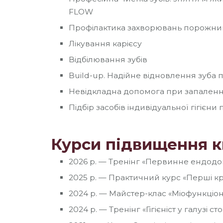
FLOW
Профілактика захворювань порожни
Лікування карієсу
Відбілювання зубів
Build-up. Надійне відновлення зуба 
Невідкладна допомога при запаленні 
Підбір засобів індивідуальної гігієн
Курси підвищення к
2026 р. — Тренінг «Первинне ендодо
2025 р. — Практичний курс «Перші кро
2024 р. — Майстер-клас «Міофункціо
2024 р. — Тренінг «Гігієніст у галузі ст